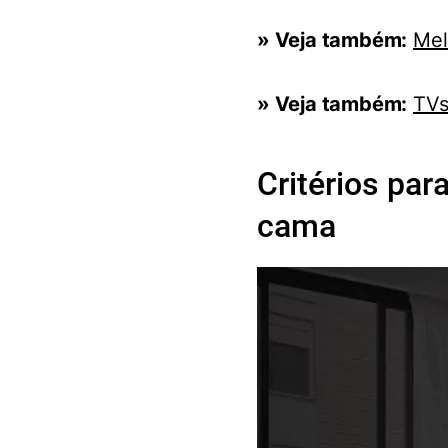
» Veja também:
Mel
» Veja também:
TVs
Critérios par
cama