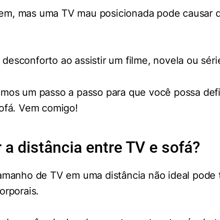
em, mas uma TV mau posicionada pode causar d
esconforto ao assistir um filme, novela ou séri
mos um passo a passo para que você possa defini
sofá. Vem comigo!
 a distância entre TV e sofá?
tamanho de TV em uma distância não ideal pode 
orporais.