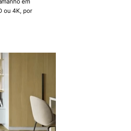
 tamanho em
D ou 4K, por