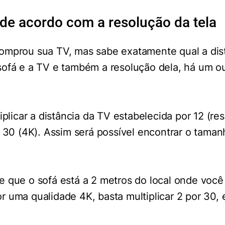
 de acordo com a resolução da tela
omprou sua TV, mas sabe exatamente qual a dis
sofá e a TV e também a resolução dela, há um ou
iplicar a distância da TV estabelecida por 12 (re
u 30 (4K). Assim será possível encontrar o taman
 que o sofá está a 2 metros do local onde você 
 uma qualidade 4K, basta multiplicar 2 por 30, 