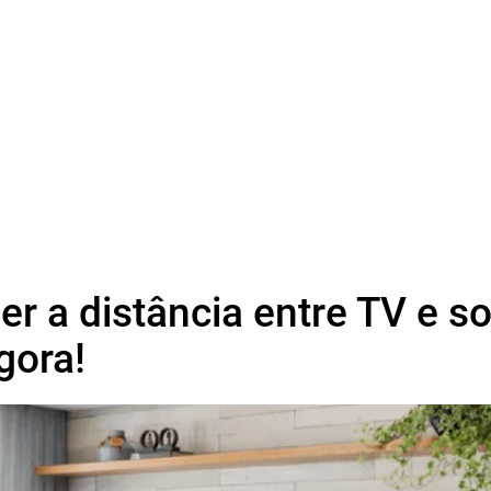
er a distância entre TV e s
gora!