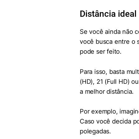
Distância ideal
Se você ainda não c
você busca entre o 
pode ser feito.
Para isso, basta mult
(HD), 21 (Full HD) o
a melhor distância.
Por exemplo, imagine
Caso você decida por
polegadas.