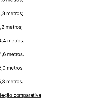
,8 metros;
,2 metros;
4,4 metros.
4,6 metros.
5,0 metros.
,3 metros.
leção comparativa