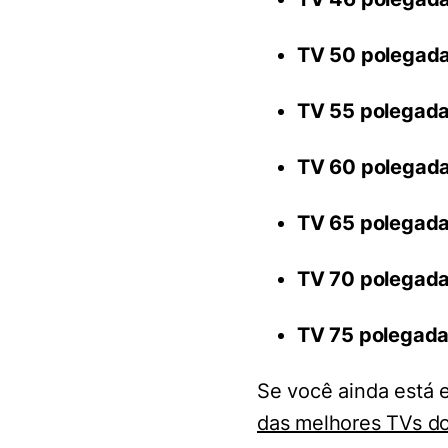
TV 50 polegad
TV 55 polegad
TV 60 polegad
TV 65 polegada
TV 70 polegada
TV 75 polegada
Se você ainda está 
das melhores TVs d