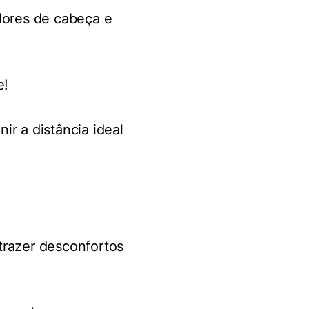
ores de cabeça e
e!
r a distância ideal
trazer desconfortos