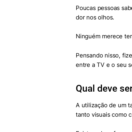
Poucas pessoas sab
dor nos olhos.
Ninguém merece ter d
Pensando nisso, fize
entre a TV e o seu 
Qual deve ser
A utilização de um 
tanto visuais como c