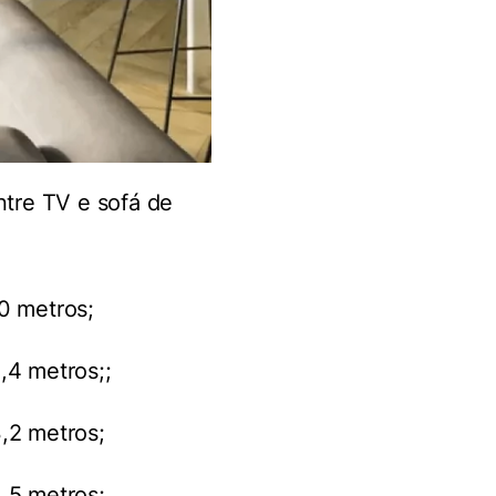
ntre TV e sofá de
0 metros;
,4 metros;;
,2 metros;
,5 metros;