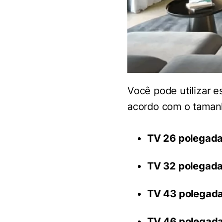
Você pode utilizar e
acordo com o taman
TV 26 polegada
TV 32 polegad
TV 43 polegad
TV 46 polegad