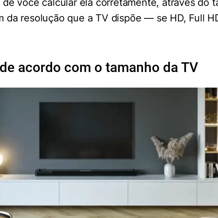
 de você calcular ela corretamente, através do
 da resolução que a TV dispõe — se HD, Full H
l de acordo com o tamanho da TV