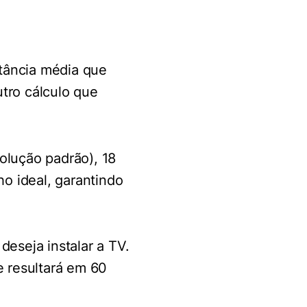
tância média que
tro cálculo que
solução padrão), 18
ho ideal, garantindo
deseja instalar a TV.
e resultará em 60