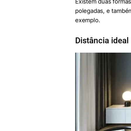
Existem duas formas
polegadas, e também
exemplo.
Distância idea