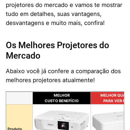
projetores do mercado e vamos te mostrar
tudo em detalhes, suas vantagens,
desvantagens e muito mais, confira!
Os Melhores Projetores do
Mercado
Abaixo você já confere a comparação dos
melhores projetores atualmente!
MELHOR
MELHOR QUALI
CUSTO BENEFÍCIO
PARA VER FIL
Produto