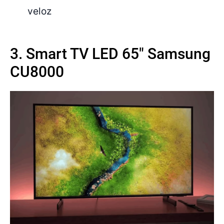
veloz
3. Smart TV LED 65" Samsung
CU8000