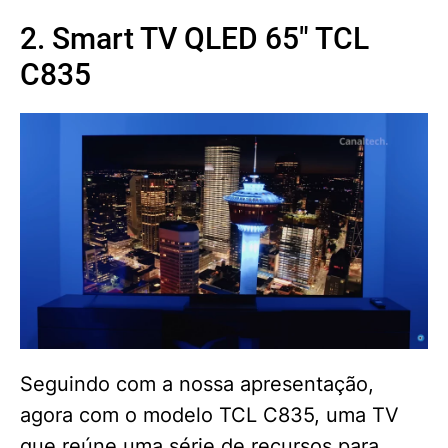
2. Smart TV QLED 65" TCL
C835
Seguindo com a nossa apresentação,
agora com o modelo TCL C835, uma TV
que reúne uma série de recursos para