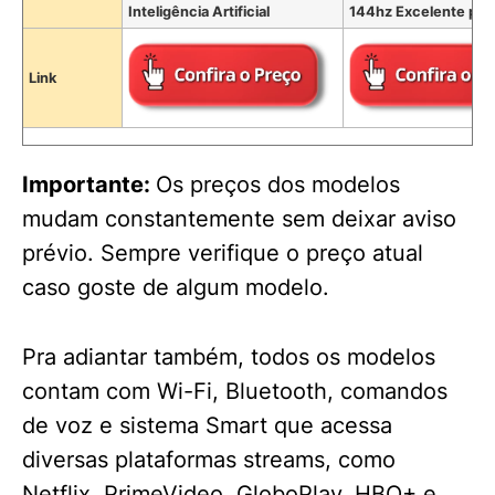
Inteligência Artificial
144hz Excelente pr
Link
Importante:
Os preços dos modelos
mudam constantemente sem deixar aviso
prévio. Sempre verifique o preço atual
caso goste de algum modelo.
Pra adiantar também, todos os modelos
contam com Wi-Fi, Bluetooth, comandos
de voz e sistema Smart que acessa
diversas plataformas streams, como
Netflix, PrimeVideo, GloboPlay, HBO+ e